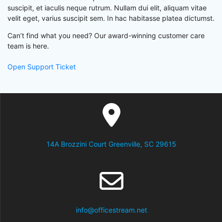
suscipit, et iaculis neque rutrum. Nullam dui elit, aliquam vitae
velit eget, varius suscipit sem. In hac habitasse platea dictumst.
Can’t find what you need? Our award-winning customer care
team is here.
Open Support Ticket
14A Brozzini Court Greenville, SC 29615
info@officestream.net