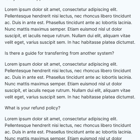
Lorem ipsum dolor sit amet, consectetur adipiscing elit.
Pellentesque hendrerit nisi lectus, nec rhoncus libero tincidunt
ac. Duis in ante est. Phasellus tincidunt ante ac lobortis lacinia.
Nunc mattis maximus semper. Etiam euismod nisl ut dolor
suscipit, et iaculis neque rutrum. Nullam dui elit, aliquam vitae
velit eget, varius suscipit sem. In hac habitasse platea dictumst.
Is there a guide for transferring from another system?
Lorem ipsum dolor sit amet, consectetur adipiscing elit.
Pellentesque hendrerit nisi lectus, nec rhoncus libero tincidunt
ac. Duis in ante est. Phasellus tincidunt ante ac lobortis lacinia.
Nunc mattis maximus semper. Etiam euismod nisl ut dolor
suscipit, et iaculis neque rutrum. Nullam dui elit, aliquam vitae
velit eget, varius suscipit sem. In hac habitasse platea dictumst.
What is your refund policy?
Lorem ipsum dolor sit amet, consectetur adipiscing elit.
Pellentesque hendrerit nisi lectus, nec rhoncus libero tincidunt
ac. Duis in ante est. Phasellus tincidunt ante ac lobortis lacinia.
Nunc mattis maximus semper. Etiam euismod nisl ut dolor